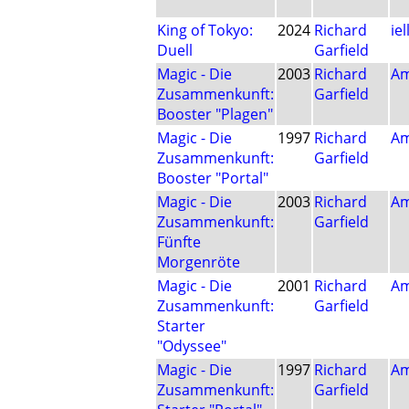
King of Tokyo:
2024
Richard
iel
Duell
Garfield
Magic - Die
2003
Richard
Am
Zusammenkunft:
Garfield
Booster "Plagen"
Magic - Die
1997
Richard
Am
Zusammenkunft:
Garfield
Booster "Portal"
Magic - Die
2003
Richard
Am
Zusammenkunft:
Garfield
Fünfte
Morgenröte
Magic - Die
2001
Richard
Am
Zusammenkunft:
Garfield
Starter
"Odyssee"
Magic - Die
1997
Richard
Am
Zusammenkunft:
Garfield