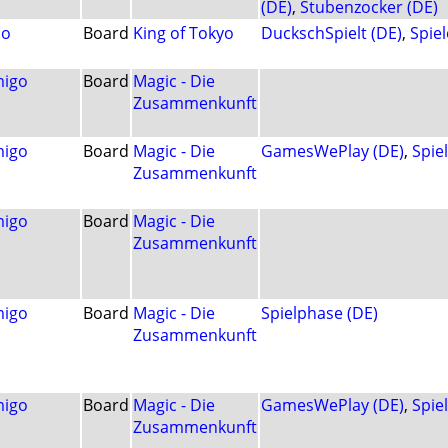
(DE)
,
Stubenzocker (DE)
lo
Board
King of Tokyo
DuckschSpielt (DE)
,
Spiel
igo
Board
Magic - Die
Zusammenkunft
igo
Board
Magic - Die
GamesWePlay (DE)
,
Spie
Zusammenkunft
igo
Board
Magic - Die
Zusammenkunft
igo
Board
Magic - Die
Spielphase (DE)
Zusammenkunft
igo
Board
Magic - Die
GamesWePlay (DE)
,
Spie
Zusammenkunft