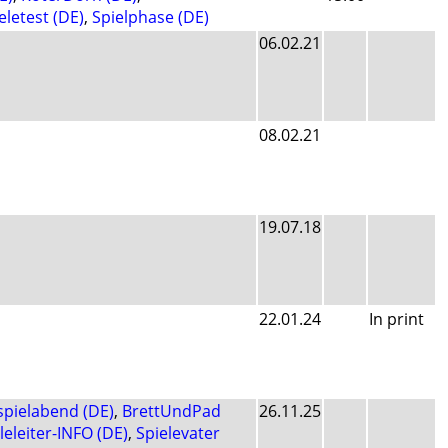
eletest (DE)
,
Spielphase (DE)
06.02.21
08.02.21
19.07.18
22.01.24
In print
spielabend (DE)
,
BrettUndPad
26.11.25
leleiter-INFO (DE)
,
Spielevater