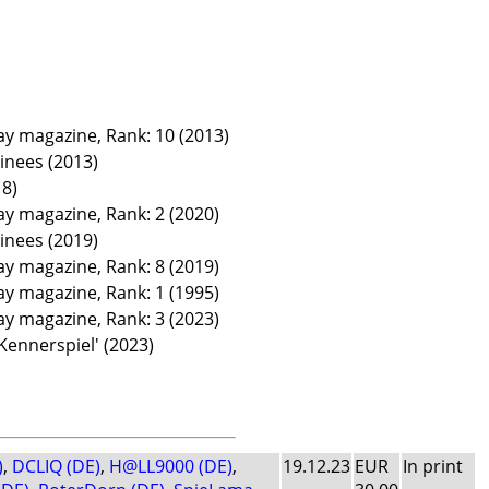
lay magazine, Rank: 10 (2013)
nees (2013)
18)
ay magazine, Rank: 2 (2020)
nees (2019)
ay magazine, Rank: 8 (2019)
ay magazine, Rank: 1 (1995)
ay magazine, Rank: 3 (2023)
Kennerspiel' (2023)
)
,
DCLIQ (DE)
,
H@LL9000 (DE)
,
19.12.23
EUR
In print