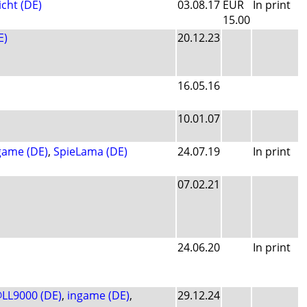
cht (DE)
03.08.17
EUR
In print
15.00
E)
20.12.23
16.05.16
10.01.07
game (DE)
,
SpieLama (DE)
24.07.19
In print
07.02.21
24.06.20
In print
LL9000 (DE)
,
ingame (DE)
,
29.12.24