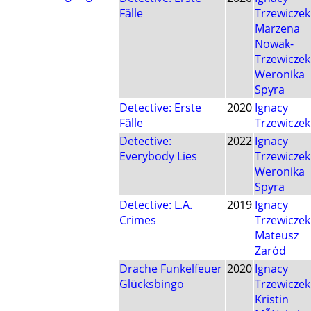
Fälle
Trzewiczek
Marzena
Nowak-
Trzewiczek
Weronika
Spyra
Detective: Erste
2020
Ignacy
Fälle
Trzewiczek
Detective:
2022
Ignacy
Everybody Lies
Trzewiczek
Weronika
Spyra
Detective: L.A.
2019
Ignacy
Crimes
Trzewiczek
Mateusz
Zaród
Drache Funkelfeuer
2020
Ignacy
Glücksbingo
Trzewiczek
Kristin