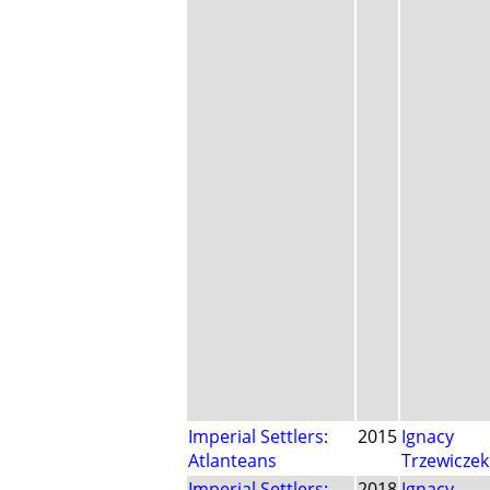
Imperial Settlers:
2015
Ignacy
Atlanteans
Trzewiczek
Imperial Settlers:
2018
Ignacy