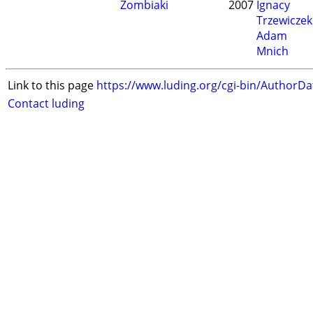
Zombiaki
2007
Ignacy
Trzewiczek
Adam
Mnich
Link to this page
https://www.luding.org/cgi-bin/AuthorD
Contact luding