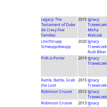
Legacy: The
2015
Ignacy
Testament of Duke
Trzewiczek
de Crecy Five
Micha
Families
Walczak
Löschtrupp
2020
Ignacy
Schwuppdiwupp
Trzewiczek
Rudi Biber
Prêt-à-Porter
2019
Ignacy
Trzewiczek
Rattle, Battle, Grab
2015
Ignacy
the Loot
Trzewiczek
Robinson Crusoe
2012
Ignacy
Trzewiczek
Robinson Crusoe
2013
Ignacy