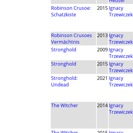
Heuser
Robinson Crusoe:
2015
Ignacy
Schatzkiste
Trzewiczek
Robinson Crusoes
2013
Ignacy
Vermächtnis
Trzewiczek
Stronghold
2009
Ignacy
Trzewiczek
Stronghold
2015
Ignacy
Trzewiczek
Stronghold:
2021
Ignacy
Undead
Trzewiczek
The Witcher
2014
Ignacy
Trzewiczek
The Witcher
2015
Ignacy