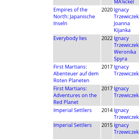
MÃ¼ckel
Empires of the
2020
Ignacy
North: Japanische
Trzewiczek
Inseln
Joanna
Kijanka
Everybody lies
2022
Ignacy
Trzewiczek
Weronika
Spyra
First Martians:
2017
Ignacy
Abenteuer auf dem
Trzewiczek
Roten Planeten
First Martians:
2017
Ignacy
Adventures on the
Trzewiczek
Red Planet
Imperial Settlers
2014
Ignacy
Trzewiczek
Imperial Settlers
2015
Ignacy
Trzewiczek