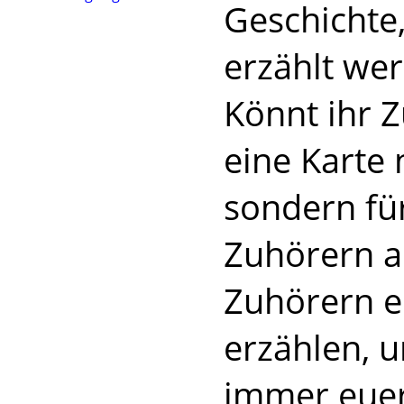
Geschichte,
erzählt wer
Könnt ihr 
eine Karte n
sondern fü
Zuhörern au
Zuhörern e
erzählen, u
immer euer 