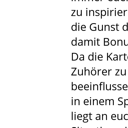
zu inspirie
die Gunst d
damit Bonu
Da die Kart
Zuhörer zu
beeinfluss
in einem S
liegt an eu