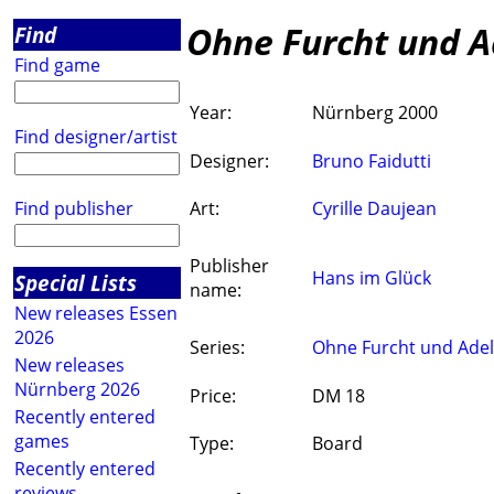
Ohne Furcht und A
Find
Find game
Year:
Nürnberg 2000
Find designer/artist
Designer:
Bruno Faidutti
Find publisher
Art:
Cyrille Daujean
Publisher
Hans im Glück
Special Lists
name:
New releases Essen
2026
Series:
Ohne Furcht und Adel
New releases
Nürnberg 2026
Price:
DM 18
Recently entered
games
Type:
Board
Recently entered
reviews