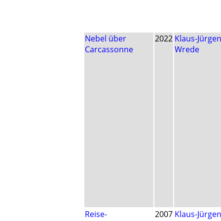
Nebel über
2022
Klaus-Jürge
Carcassonne
Wrede
Reise-
2007
Klaus-Jürge