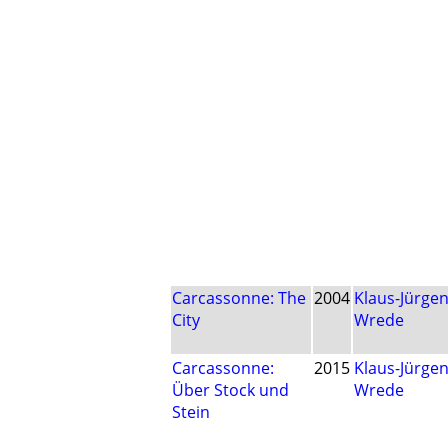
Carcassonne: The
2004
Klaus-Jürge
City
Wrede
Carcassonne:
2015
Klaus-Jürge
Über Stock und
Wrede
Stein