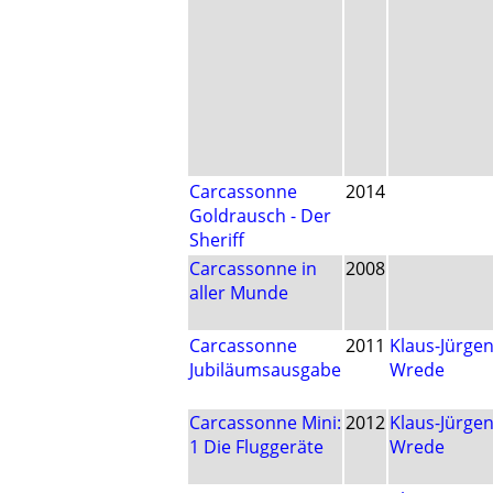
Carcassonne
2014
Goldrausch - Der
Sheriff
Carcassonne in
2008
aller Munde
Carcassonne
2011
Klaus-Jürge
Jubiläumsausgabe
Wrede
Carcassonne Mini:
2012
Klaus-Jürge
1 Die Fluggeräte
Wrede