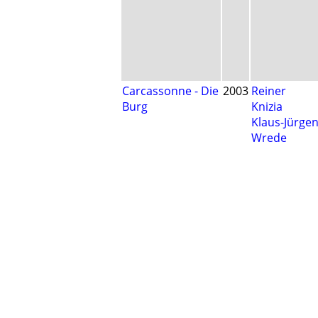
Carcassonne - Die
2003
Reiner
Burg
Knizia
Klaus-Jürge
Wrede