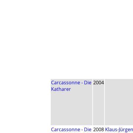
Carcassonne - Die
2004
Katharer
Carcassonne - Die
2008
Klaus-Jürge