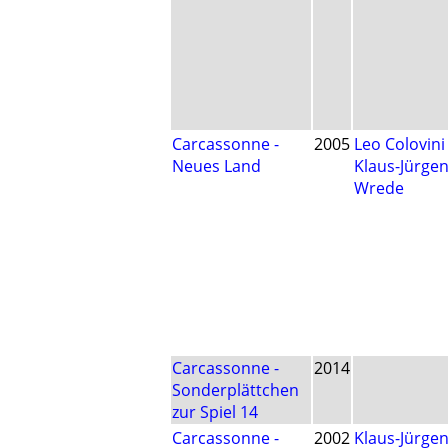
Carcassonne -
2005
Leo Colovini
Neues Land
Klaus-Jürge
Wrede
Carcassonne -
2014
Sonderplättchen
zur Spiel 14
Carcassonne -
2002
Klaus-Jürge