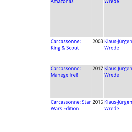
Amazonas
Wrede
Carcassonne:
2003
Klaus-Jürge
King & Scout
Wrede
Carcassonne:
2017
Klaus-Jürge
Manege frei!
Wrede
Carcassonne: Star
2015
Klaus-Jürge
Wars Edition
Wrede