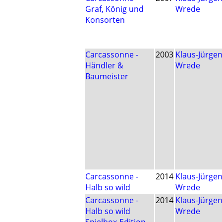
Graf, König und
Wrede
Konsorten
Carcassonne -
2003
Klaus-Jürge
Händler &
Wrede
Baumeister
Carcassonne -
2014
Klaus-Jürge
Halb so wild
Wrede
Carcassonne -
2014
Klaus-Jürge
Halb so wild
Wrede