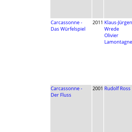
Carcassonne -
2011
Klaus-Jürge
Das Würfelspiel
Wrede
Olivier
Lamontagn
Carcassonne -
2001
Rudolf Ross
Der Fluss