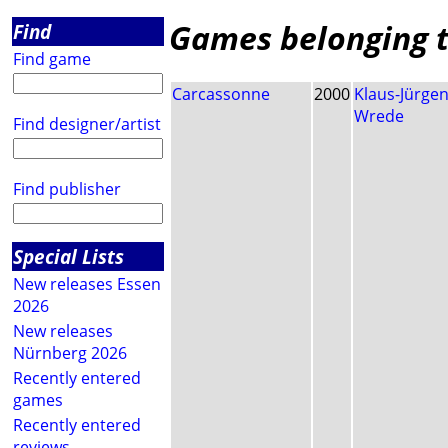
Games belonging t
Find
Find game
Carcassonne
2000
Klaus-Jürge
Wrede
Find designer/artist
Find publisher
Special Lists
New releases Essen
2026
New releases
Nürnberg 2026
Recently entered
games
Recently entered
reviews