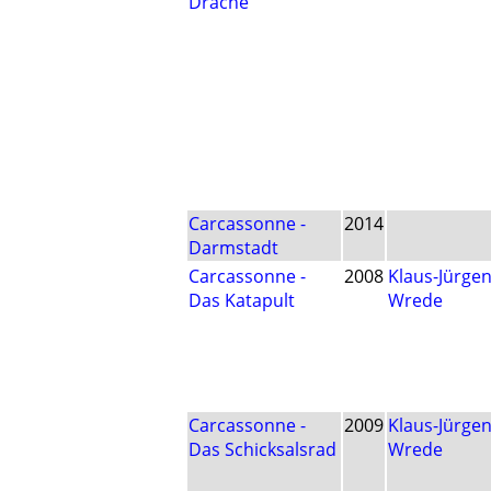
Drache
Carcassonne -
2014
Darmstadt
Carcassonne -
2008
Klaus-Jürge
Das Katapult
Wrede
Carcassonne -
2009
Klaus-Jürge
Das Schicksalsrad
Wrede