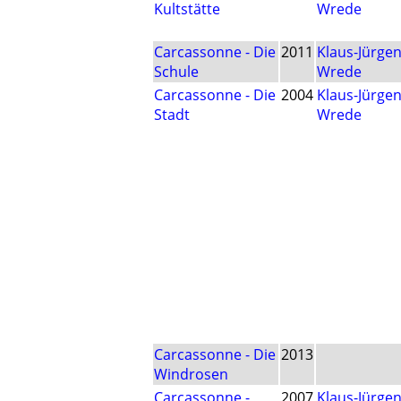
Kultstätte
Wrede
Carcassonne - Die
2011
Klaus-Jürge
Schule
Wrede
Carcassonne - Die
2004
Klaus-Jürge
Stadt
Wrede
Carcassonne - Die
2013
Windrosen
Carcassonne -
2007
Klaus-Jürge