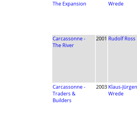
The Expansion
Wrede
Carcassonne -
2001
Rudolf Ross
The River
Carcassonne -
2003
Klaus-Jürge
Traders &
Wrede
Builders