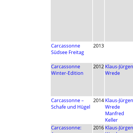
Carcassonne
2013
Südsee Freitag
Carcassonne
2012
Klaus-Jürge
Winter-Edition
Wrede
Carcassonne –
2014
Klaus-Jürge
Schafe und Hügel
Wrede
Manfred
Keller
Carcassonne:
2016
Klaus-Jürge