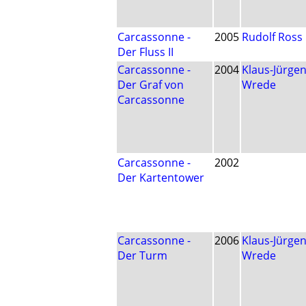
Carcassonne -
2005
Rudolf Ross
Der Fluss II
Carcassonne -
2004
Klaus-Jürge
Der Graf von
Wrede
Carcassonne
Carcassonne -
2002
Der Kartentower
Carcassonne -
2006
Klaus-Jürge
Der Turm
Wrede